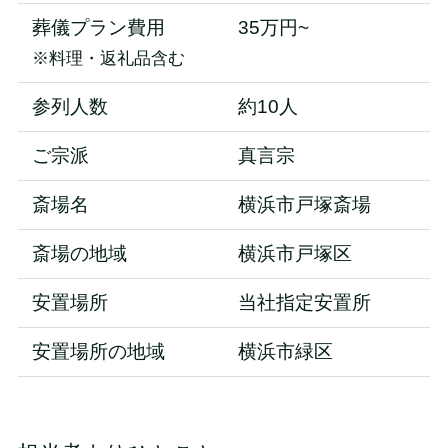
葬儀プラン費用
35万円~
※料理・返礼品含む
参列人数
約10人
ご宗派
真言宗
斎場名
横浜市戸塚斎場
斎場の地域
横浜市戸塚区
安置場所
当社指定安置所
安置場所の地域
横浜市緑区