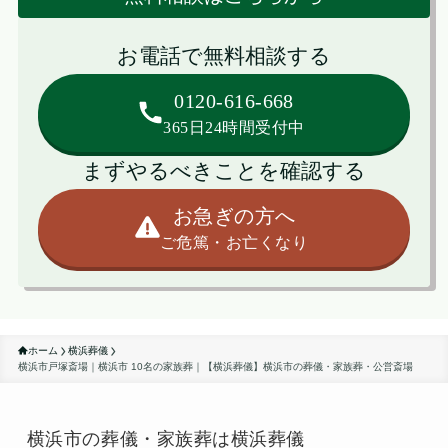
お電話で無料相談する
0120-616-668
365日24時間受付中
まずやるべきことを確認する
お急ぎの方へ
ご危篤・お亡くなり
ホーム
横浜葬儀
横浜市戸塚斎場｜横浜市 10名の家族葬｜【横浜葬儀】横浜市の葬儀・家族葬・公営斎場
横浜市の葬儀・家族葬は横浜葬儀