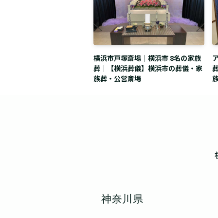
横浜市戸塚斎場｜横浜市 8名の家族
葬｜【横浜葬儀】横浜市の葬儀・家
族葬・公営斎場
神奈川県