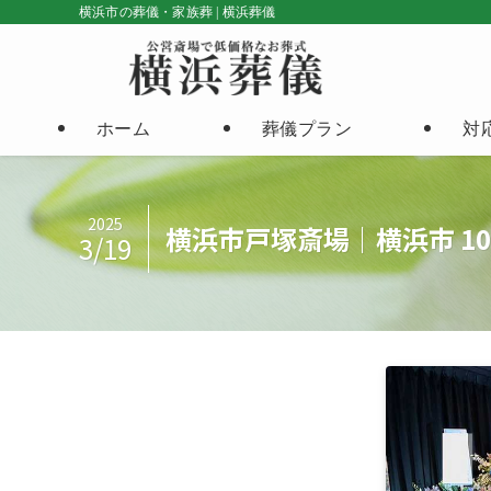
横浜市の葬儀・家族葬 | 横浜葬儀
ホーム
葬儀プラン
対
2025
横浜市戸塚斎場｜横浜市 
3/19