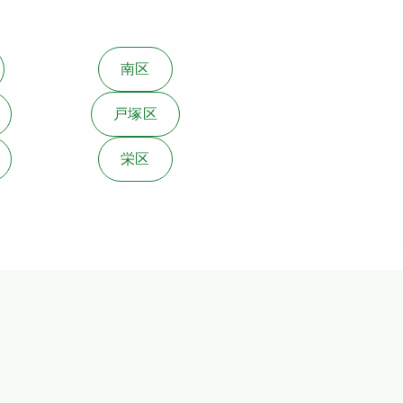
南区
戸塚区
栄区