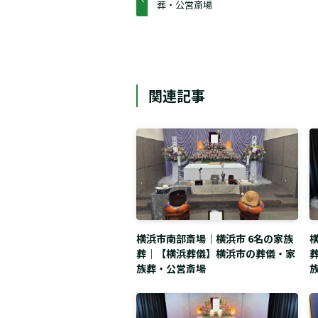
葬・公営斎場
関連記事
横浜市南部斎場｜横浜市 6名の家族
葬｜【横浜葬儀】横浜市の葬儀・家
族葬・公営斎場