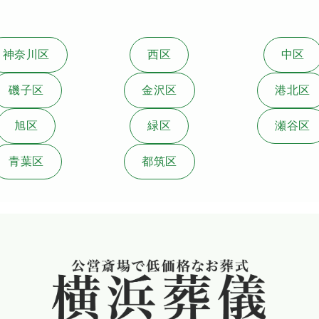
神奈川区
西区
中区
磯子区
金沢区
港北区
旭区
緑区
瀬谷区
青葉区
都筑区