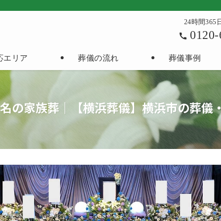
24時間36
0120-
応エリア
葬儀の流れ
葬儀事例
10名の家族葬｜【横浜葬儀】横浜市の葬儀