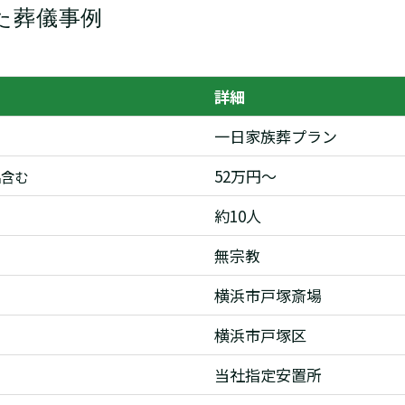
た葬儀事例
詳細
一日家族葬プラン
52万円〜
品含む
約10人
無宗教
横浜市戸塚斎場
横浜市戸塚区
当社指定安置所