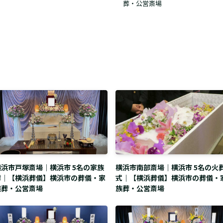
葬・公営斎場
横浜市戸塚斎場｜横浜市 5名の家族
横浜市南部斎場｜横浜市 5名の火
葬｜【横浜葬儀】横浜市の葬儀・家
式｜【横浜葬儀】横浜市の葬儀・
族葬・公営斎場
族葬・公営斎場