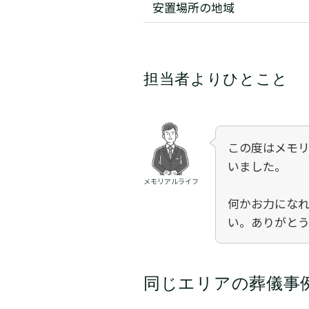
安置場所の地域
担当者よりひとこと
この度はメモ
いました。
メモリアルライフ
何かお力にな
い。ありがと
同じエリアの葬儀事