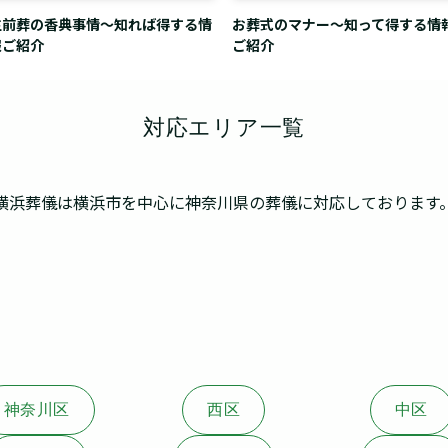
生前葬の香典事情～知れば得する情
お葬式のマナー～知って得する情
報ご紹介
ご紹介
対応エリア一覧
横浜葬儀は横浜市を中心に
神奈川県の葬儀に対応しております
神奈川区
西区
中区