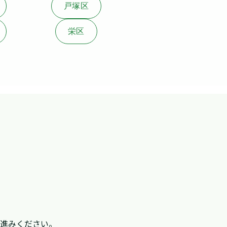
戸塚区
栄区
お進みください。