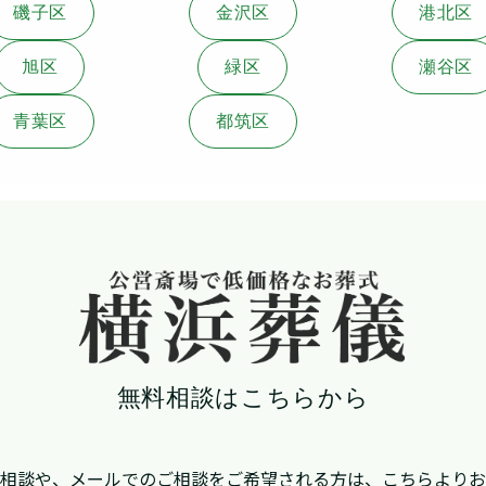
磯子区
金沢区
港北区
旭区
緑区
瀬谷区
青葉区
都筑区
無料相談はこちらから
相談や、メールでのご相談を
ご希望される方は、こちらより