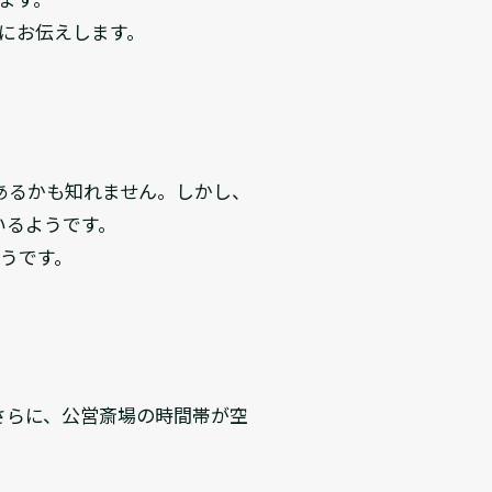
にお伝えします。
あるかも知れません。しかし、
いるようです。
ようです。
さらに、公営斎場の時間帯が空