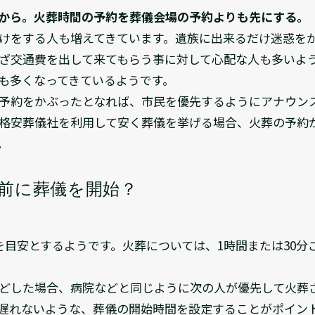
から。火葬時間の予約を葬儀会場の予約よりも先にする。
けをする人も増えてきています。遺族に出来るだけ迷惑を
ざ交通費を出して来てもらう事に対して心配な人も多いよ
も多くなってきているようです。
予約をかぶったとなれば、市民を優先するようにアナウン
格安葬儀社を利用して安く葬儀を挙げる場合、火葬の予約
。
間前に葬儀を開始？
を目安とするようです。火葬については、1時間または30分
どした場合、病院などと同じように次の人が優先して火葬
遅れないような、葬儀の開始時間を設定することがポイン