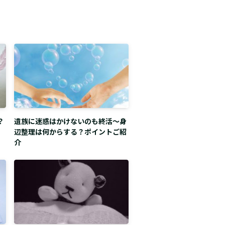
？
遺族に迷惑はかけないのも終活～身
辺整理は何からする？ポイントご紹
介