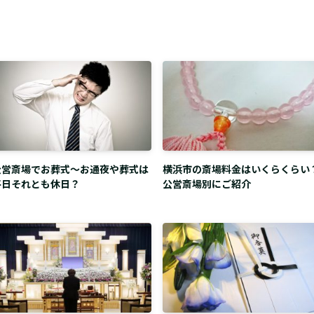
公営斎場でお葬式～お通夜や葬式は
横浜市の斎場料金はいくらくらい
平日それとも休日？
公営斎場別にご紹介