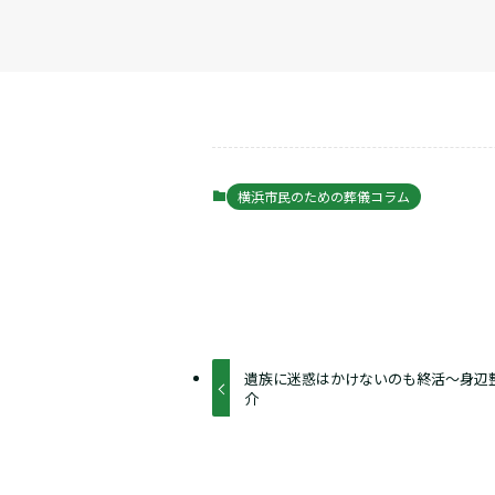
横浜市民のための葬儀コラム
遺族に迷惑はかけないのも終活～身辺
介