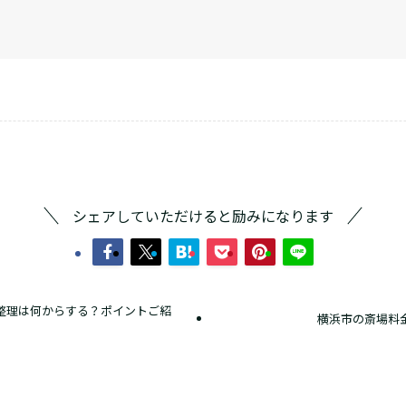
シェアしていただけると励みになります
整理は何からする？ポイントご紹
横浜市の斎場料