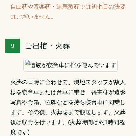
自由葬や音楽葬・無宗教葬では初七日の法要
はございません。
ご出棺・火葬
火葬の日時に合わせて、現地スタッフが故人
様を寝台車または台車に乗せ、喪主様が遺影
写真や骨箱、位牌などを持ち寝台車に同乗し
ます。その後、火葬場まで搬送します。火葬
後は収骨を行います。(火葬時間は約1時間程
度です)