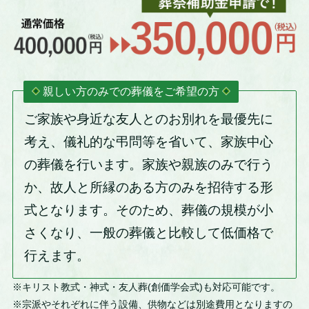
親しい方のみでの葬儀をご希望の方
ご家族や身近な友人とのお別れを最優先に
考え、儀礼的な弔問等を省いて、家族中心
の葬儀を行います。家族や親族のみで行う
か、故人と所縁のある方のみを招待する形
式となります。そのため、葬儀の規模が小
さくなり、一般の葬儀と比較して低価格で
行えます。
※キリスト教式・神式・友人葬(創価学会式)も対応可能です。
※宗派やそれぞれに伴う設備、供物などは別途費用となりますの