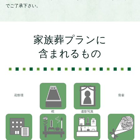
でご了承下さい。
家族葬プランに
含まれるもの
花祭壇
骨壷
棺
遺影写真