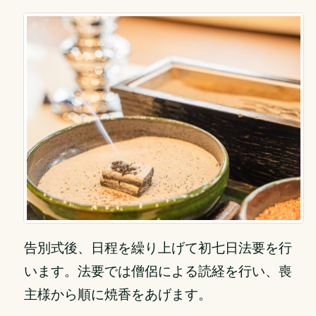
告別式後、日程を繰り上げて初七日法要を行
います。法要では僧侶による読経を行い、喪
主様から順に焼香をあげます。