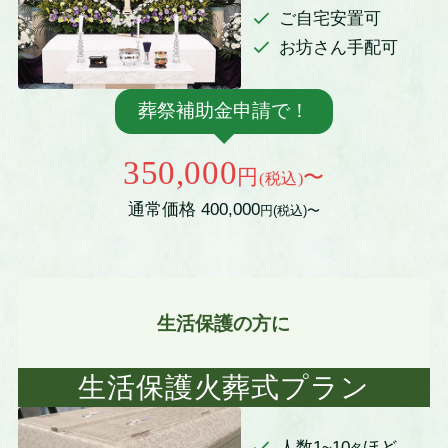
ご自宅安置可
お坊さん手配可
葬祭補助金申請で！
350,000
円
〜
(税込)
通常価格 400,000
円(税込)〜
生活保護の方に
生活保護火葬式プラン
人数1~10
ほど