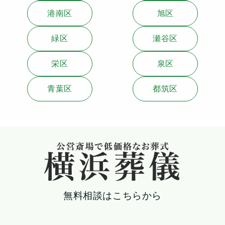
港南区
旭区
緑区
瀬谷区
栄区
泉区
青葉区
都筑区
無料相談はこちらから