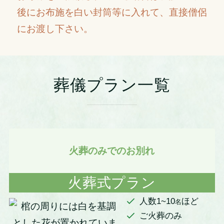
後にお布施を白い封筒等に入れて、直接僧侶
にお渡し下さい。
葬儀プラン一覧
火葬のみでのお別れ
火葬式プラン
人数1~10
ほど
名
ご火葬のみ